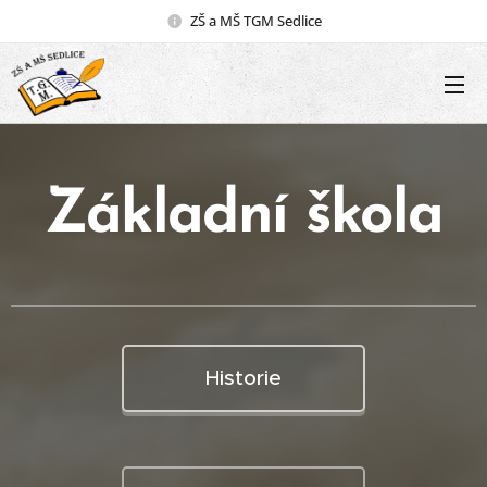
ZŠ a MŠ TGM Sedlice
Základní škola
Historie