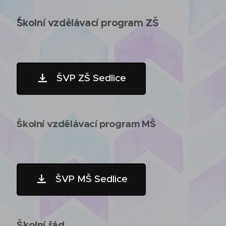
´ˇŠkolní vzdělávací program ZŠ
ŠVP ZŠ Sedlice
Školní vzdělávací program MŠ
ŠVP MŠ Sedlice
Školní řád