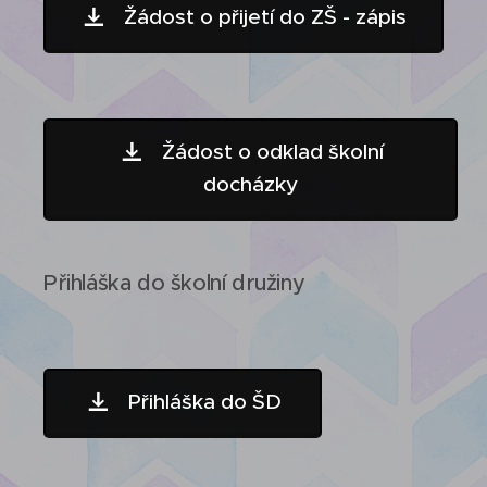
Žádost o přijetí do ZŠ - zápis
Žádost o odklad školní
docházky
Přihláška do školní družiny
Přihláška do ŠD