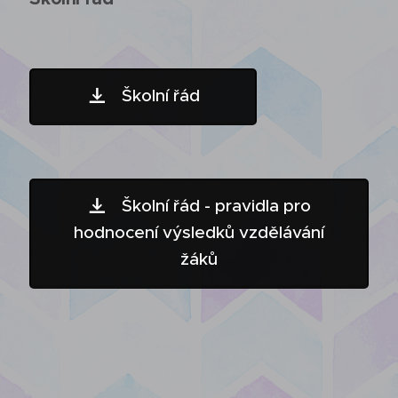
Školní řád
Školní řád - pravidla pro
hodnocení výsledků vzdělávání
žáků