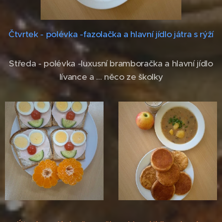
Čtvrtek - polévka -fazolačka a hlavní jídlo játra s rýží
Středa - polévka -luxusní bramboračka a hlavní jídlo
lívance a ... něco ze školky