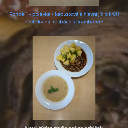
Pondělí - polévka - kapustová a hlavní jídlo krůtí
nudličky na houbách s bramborem