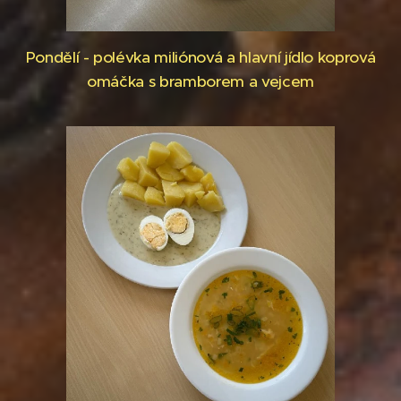
Pondělí - polévka miliónová a hlavní jídlo koprová
omáčka s bramborem a vejcem