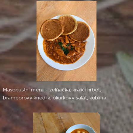
Masopustní menu - zelňačka, králíčí hřbet,
bramborový knedlík, okurkový salát, kobliha