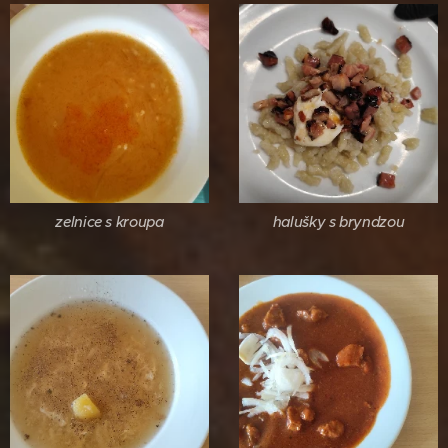
zelnice s kroupa
halušky s bryndzou