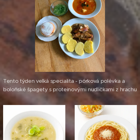
Tento týden velká specialita - pórková polévka a
boloňské špagety s proteinovými nudličkami z hrachu