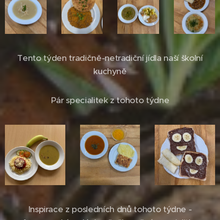
Tento týden tradičně-netradiční jídla naší školní
kuchyně
Pár specialitek z tohoto týdne
Inspirace z posledních dnů tohoto týdne -